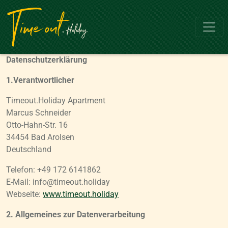
Hauptnavigation
Direkt zum Inhalt wechseln
Datenschutzerklärung
1.Verantwortlicher
Timeout.Holiday Apartment
Marcus Schneider
Otto-Hahn-Str. 16
34454 Bad Arolsen
Deutschland
Telefon: +49 172 6141862
E-Mail: info@timeout.holiday
Webseite:
www.timeout.holiday
2. Allgemeines zur Datenverarbeitung