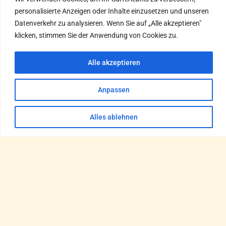
personalisierte Anzeigen oder Inhalte einzusetzen und unseren
Datenverkehr zu analysieren. Wenn Sie auf „Alle akzeptieren"
klicken, stimmen Sie der Anwendung von Cookies zu.
Alle akzeptieren
Anpassen
Alles ablehnen
Otto-Hahn-Straße 16
34454 Bad Arolsen
Germany
+49 172 6141862
Impressum